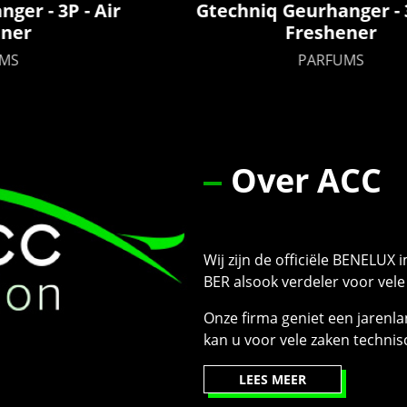
Gtechniq Geurhanger - 3S - Air
Freshener
PARFUMS
Over ACC
Wij zijn de officiële BENELUX
BER alsook verdeler voor vel
Onze firma geniet een jarenla
kan u voor vele zaken technis
LEES MEER