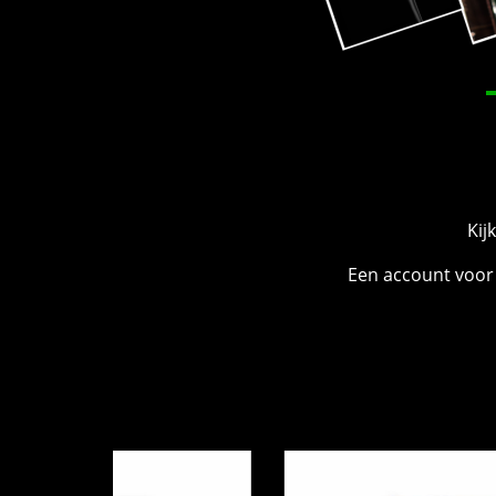
Kij
Een account voor