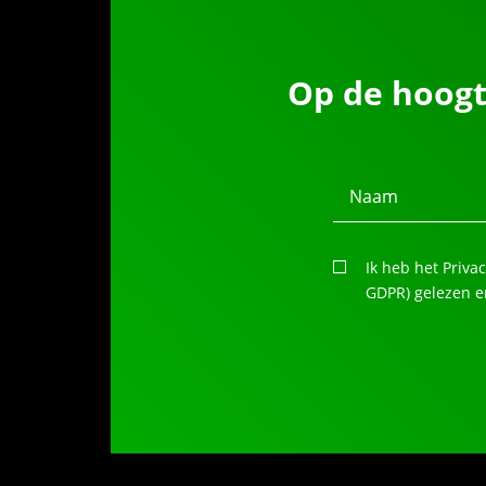
Op de hoogt
Naam
Ik heb het Priva
Privacy
GDPR) gelezen e