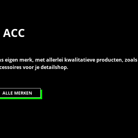
producten, zoals polijstpads, reinigers en