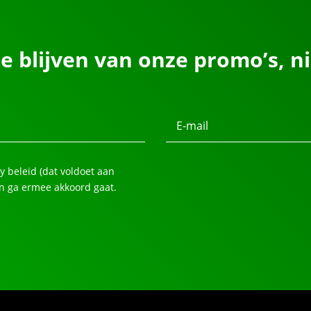
e blijven van onze promo’s, ni
E-mail
cy beleid (dat voldoet aan
n ga ermee akkoord gaat.