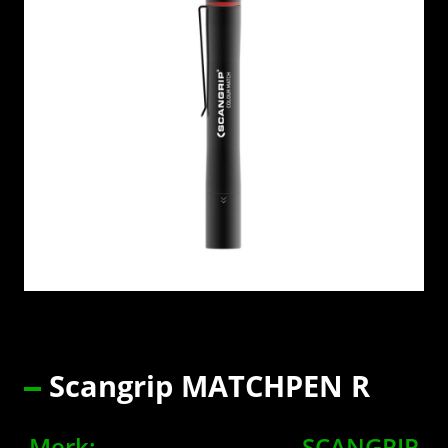
Scangrip MATCHPEN R
Merk:
SCANGRIP