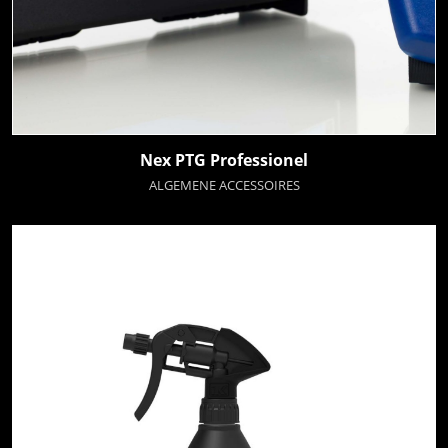
Nex PTG Professionel
ALGEMENE ACCESSOIRES