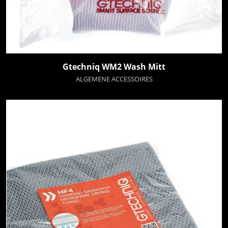
Gtechniq WM2 Wash Mitt
ALGEMENE ACCESSOIRES