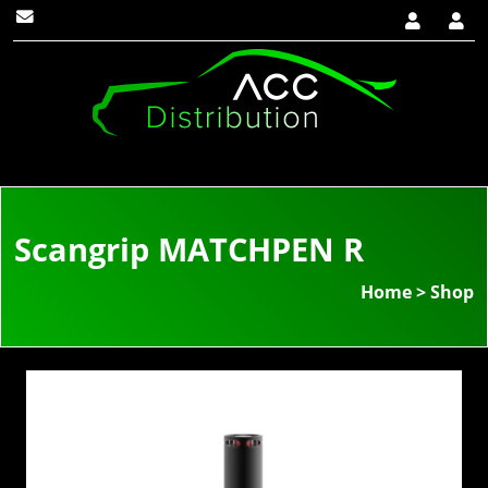
Scangrip MATCHPEN R
Home
>
Shop