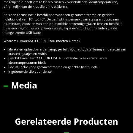
mogelijkheid heeft om te kiezen tussen 2 verschillende kleurtemperaturen,
afhankelijk van de klus die u moet klaren.
Er is een focusfunctie beschikbaar voor een geconcentreerde en gerichte
lichtbundel van 10° tot 45°. De penlight is gemaakt van stevig en duurzaam
aluminium, voorzien van een oplosmiddelbestendige glazen lens en beschikt
over een ingebouwde clip voor de zak. Hij is eenvoudig op te laden via de
meegeleverde USB-kabel.
Waarom u voor MATCHPEN R zou moeten kiezen?
Slanke en oplaadbare penlamp, perfect voor autodetaillering en detectie van
krassen, gaatjes en swirls
Beschikt over een 2 COLOR LIGHT-functie die twee verschillende
kleurtemperaturen biedt
Focusfunctie voor geconcentreerde en gerichte lichtbundel
Ingebouwde clip voor de zak
Media
Gerelateerde Producten