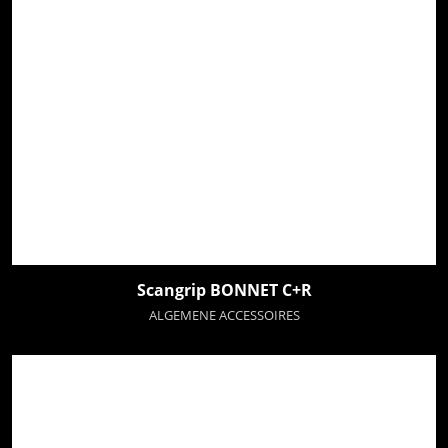
Scangrip BONNET C+R
ALGEMENE ACCESSOIRES