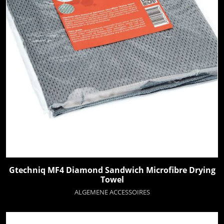
Gtechniq MF4 Diamond Sandwich Microfibre Drying
Towel
ALGEMENE ACCESSOIRES