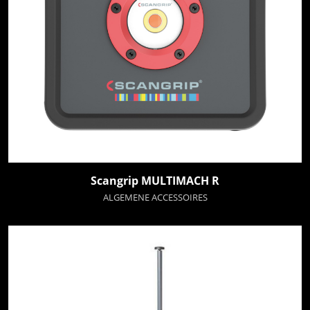
Scangrip MULTIMACH R
ALGEMENE ACCESSOIRES